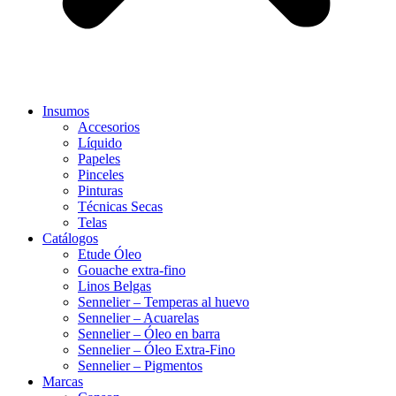
Insumos
Accesorios
Líquido
Papeles
Pinceles
Pinturas
Técnicas Secas
Telas
Catálogos
Etude Óleo
Gouache extra-fino
Linos Belgas
Sennelier – Temperas al huevo
Sennelier – Acuarelas
Sennelier – Óleo en barra
Sennelier – Óleo Extra-Fino
Sennelier – Pigmentos
Marcas