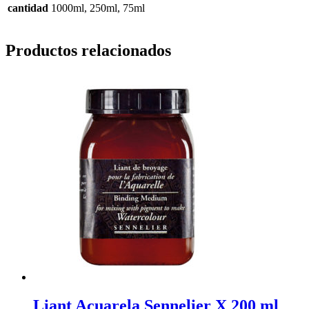
cantidad
1000ml, 250ml, 75ml
Productos relacionados
Liant Acuarela Sennelier X 200 ml