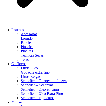
Insumos
Accesorios
Líquido
Papeles
Pinceles
Pinturas
Técnicas Secas
Telas
Catálogos
Etude Óleo
Gouache extra-fino
Linos Belgas
Sennelier – Temperas al huevo
Sennelier – Acuarelas
Sennelier – Óleo en barra
Sennelier – Óleo Extra-Fino
Sennelier – Pigmentos
Marcas