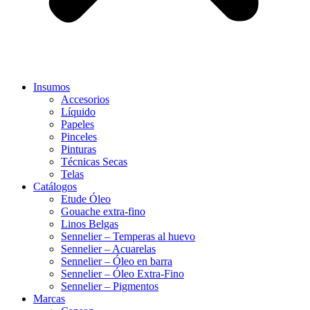
Insumos
Accesorios
Líquido
Papeles
Pinceles
Pinturas
Técnicas Secas
Telas
Catálogos
Etude Óleo
Gouache extra-fino
Linos Belgas
Sennelier – Temperas al huevo
Sennelier – Acuarelas
Sennelier – Óleo en barra
Sennelier – Óleo Extra-Fino
Sennelier – Pigmentos
Marcas