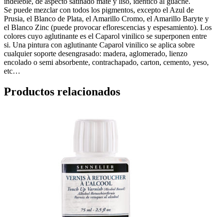
indeleble, de aspecto satinado mate y liso, identico al guache.
Se puede mezclar con todos los pigmentos, excepto el Azul de
Prusia, el Blanco de Plata, el Amarillo Cromo, el Amarillo Baryte y
el Blanco Zinc (puede provocar eflorescencias y espesamiento). Los
colores cuyo aglutinante es el Caparol vinilico se superponen entre
si. Una pintura con aglutinante Caparol vinilico se aplica sobre
cualquier soporte desengrasado: madera, aglomerado, lienzo
encolado o semi absorbente, contrachapado, carton, cemento, yeso,
etc…
Productos relacionados