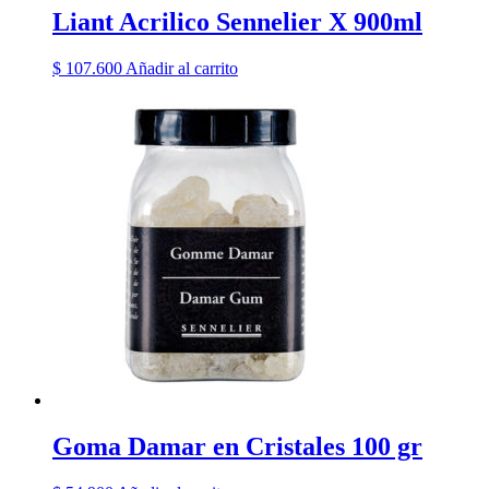
Liant Acrilico Sennelier X 900ml
$
107.600
Añadir al carrito
Goma Damar en Cristales 100 gr