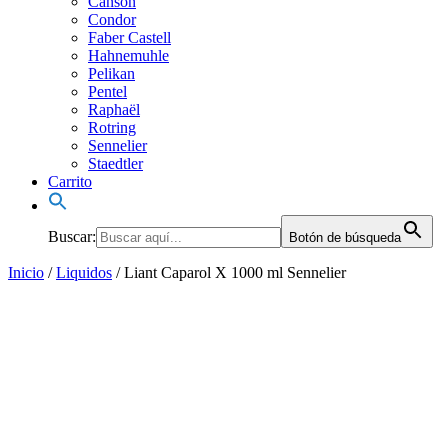
Canson
Condor
Faber Castell
Hahnemuhle
Pelikan
Pentel
Raphaël
Rotring
Sennelier
Staedtler
Carrito
Buscar:
Botón de búsqueda
Inicio
/
Liquidos
/ Liant Caparol X 1000 ml Sennelier